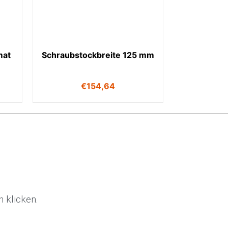
mat
Schraubstockbreite 125 mm
€
154,64
 klicken.