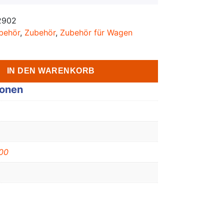
2902
behör
,
Zubehör
,
Zubehör für Wagen
IN DEN WARENKORB
ionen
00