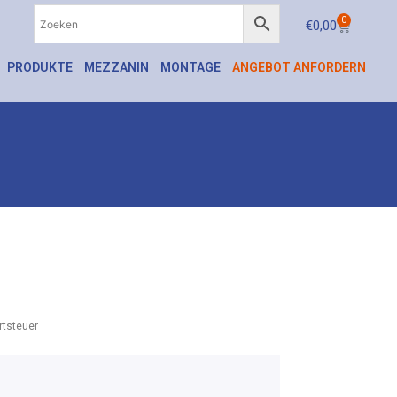
0
€
0,00
PRODUKTE
MEZZANIN
MONTAGE
ANGEBOT ANFORDERN
tsteuer