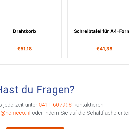
Drahtkorb
Schreibtafel für A4-For
€
51,18
€
41,38
Hast du Fragen?
 jederzeit unter
0411-607998
kontaktieren,
o@hemeco.nl
oder indem Sie auf die Schaltfläche unten