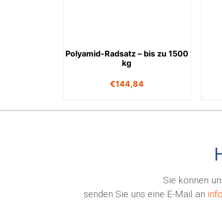
Polyamid-Radsatz – bis zu 1500
kg
€
144,84
Sie können uns
senden Sie uns eine E-Mail an
inf