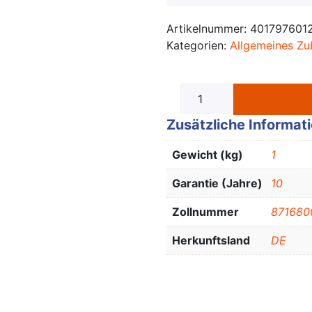
Artikelnummer:
401797601
Kategorien:
Allgemeines Zu
Zusätzliche Informat
Gewicht (kg)
1
Garantie (Jahre)
10
Zollnummer
871680
Herkunftsland
DE