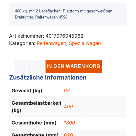
400 kg, mit 2 Ladeflächen, Plattform mit geschweißtem
Drahtgitter, Reifenwagen 4596
Artikelnummer:
4017976045962
Kategorien:
Reifenwagen
,
Spezialwagen
IN DEN WARENKORB
Zusätzliche Informationen
Gewicht (kg)
62
Gesamtbelastbarkeit
400
(kg)
Gesamthöhe (mm)
1800
Gesamtbreite (mm)
620