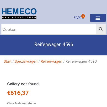
0
€
0,00
Reifenwagen 4596
Start
/
Spezialwagen
/
Reifenwagen
/ Reifenwagen 4596
Gallery not found.
€
616,37
Ohne Mehrwertsteuer