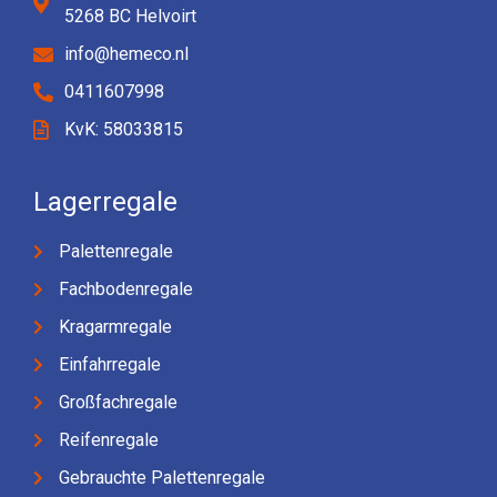
5268 BC Helvoirt
info@hemeco.nl
0411607998
KvK: 58033815
Lagerregale
Palettenregale
Fachbodenregale
Kragarmregale
Einfahrregale
Großfachregale
Reifenregale
Gebrauchte Palettenregale