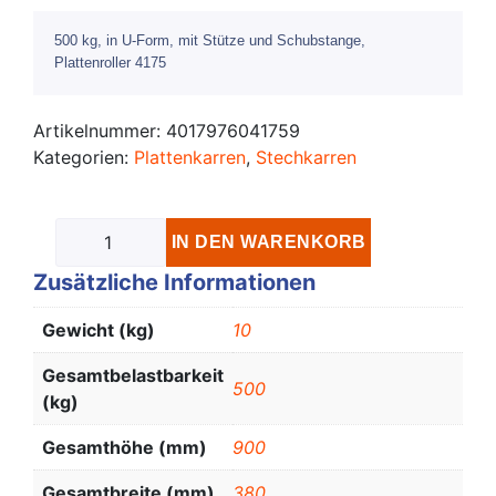
500 kg, in U-Form, mit Stütze und Schubstange,
Plattenroller 4175
Artikelnummer:
4017976041759
Kategorien:
Plattenkarren
,
Stechkarren
IN DEN WARENKORB
Zusätzliche Informationen
Gewicht (kg)
10
Gesamtbelastbarkeit
500
(kg)
Gesamthöhe (mm)
900
Gesamtbreite (mm)
380