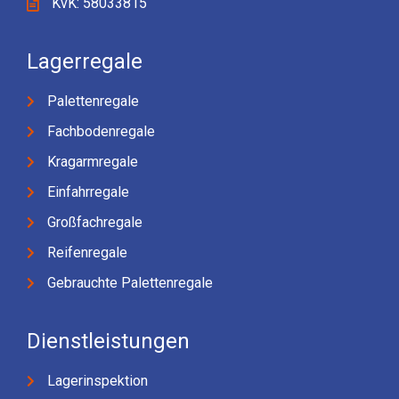
KvK: 58033815
Lagerregale
Palettenregale
Fachbodenregale
Kragarmregale
Einfahrregale
Großfachregale
Reifenregale
Gebrauchte Palettenregale
Dienstleistungen
Lagerinspektion