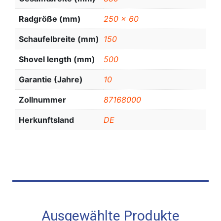
Radgröße (mm)
250 x 60
Schaufelbreite (mm)
150
Shovel length (mm)
500
Garantie (Jahre)
10
Zollnummer
87168000
Herkunftsland
DE
Ausgewählte Produkte