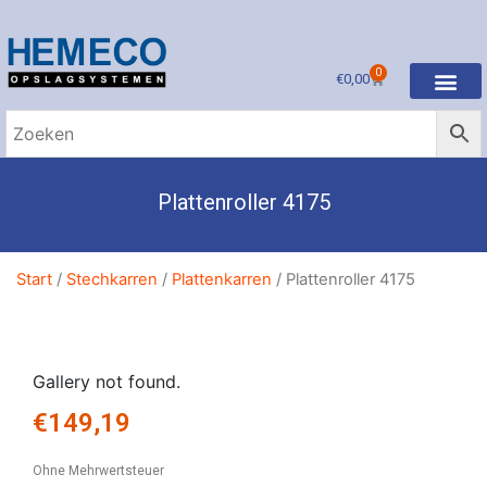
0
€
0,00
Plattenroller 4175
Start
/
Stechkarren
/
Plattenkarren
/ Plattenroller 4175
Gallery not found.
€
149,19
Ohne Mehrwertsteuer