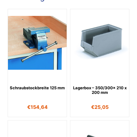
Schraubstockbreite 125 mm
Lagerbox – 350/300x 210 x
200 mm
€
154,64
€
25,05