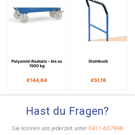
Polyamid-Radsatz – bis zu
Drahtkorb
1500 kg
€
144,84
€
51,18
Hast du Fragen?
Sie können uns jederzeit unter
0411-607998