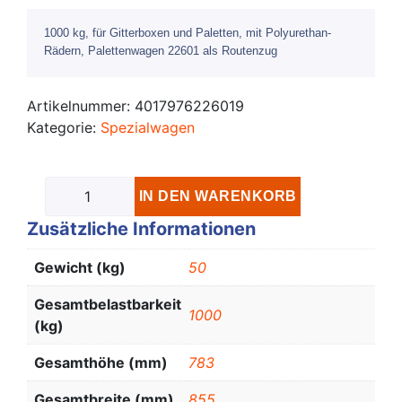
1000 kg, für Gitterboxen und Paletten, mit Polyurethan-
Rädern, Palettenwagen 22601 als Routenzug
Artikelnummer:
4017976226019
Kategorie:
Spezialwagen
IN DEN WARENKORB
Zusätzliche Informationen
Gewicht (kg)
50
Gesamtbelastbarkeit
1000
(kg)
Gesamthöhe (mm)
783
Gesamtbreite (mm)
855