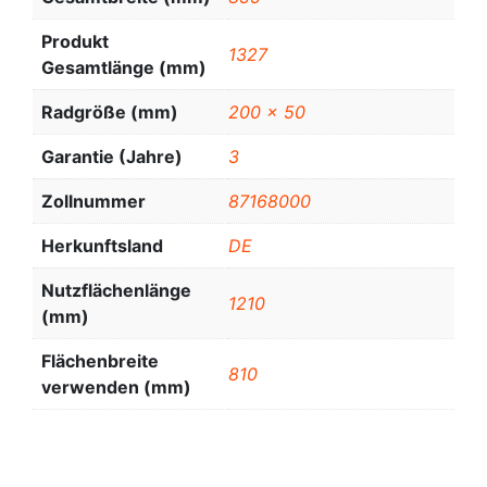
Produkt
1327
Gesamtlänge (mm)
Radgröße (mm)
200 x 50
Garantie (Jahre)
3
Zollnummer
87168000
Herkunftsland
DE
Nutzflächenlänge
1210
(mm)
Flächenbreite
810
verwenden (mm)