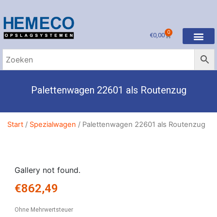
0
€
0,00
Palettenwagen 22601 als Routenzug
Start
/
Spezialwagen
/ Palettenwagen 22601 als Routenzug
Gallery not found.
€
862,49
Ohne Mehrwertsteuer