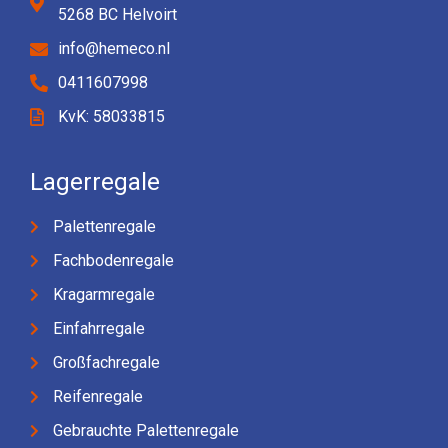
5268 BC Helvoirt
info@hemeco.nl
0411607998
KvK: 58033815
Lagerregale
Palettenregale
Fachbodenregale
Kragarmregale
Einfahrregale
Großfachregale
Reifenregale
Gebrauchte Palettenregale