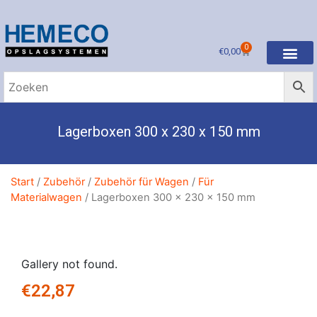
0
€
0,00
Lagerboxen 300 x 230 x 150 mm
Start
/
Zubehör
/
Zubehör für Wagen
/
Für
Materialwagen
/ Lagerboxen 300 x 230 x 150 mm
Gallery not found.
€
22,87