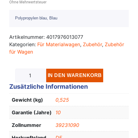
Ohne Mehrwertsteuer
Polypropylen blau, Blau
Artikelnummer:
4017976013077
Kategorien:
Für Materialwagen
,
Zubehör
,
Zubehör
für Wagen
IN DEN WARENKORB
Zusätzliche Informationen
Gewicht (kg)
0,525
Garantie (Jahre)
10
Zollnummer
39231090
Herkunftsland
DE