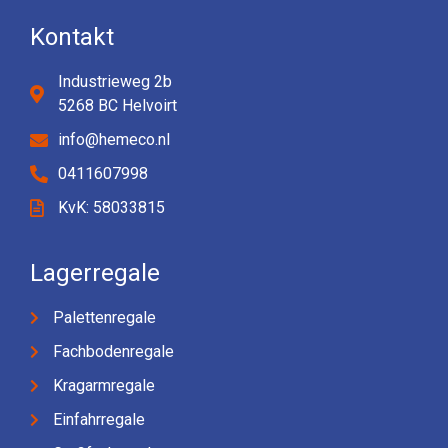
Kontakt
Industrieweg 2b
5268 BC Helvoirt
info@hemeco.nl
0411607998
KvK: 58033815
Lagerregale
Palettenregale
Fachbodenregale
Kragarmregale
Einfahrregale