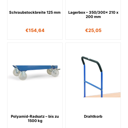
Schraubstockbreite 125 mm
Lagerbox – 350/300x 210 x
200 mm
€
154,64
€
25,05
Polyamid-Radsatz – bis zu
Drahtkorb
1500 kg