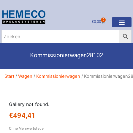
0
€
0,00
Kommissionierwagen28102
Start
/
Wagen
/
Kommissionierwagen
/ Kommissionierwagen2
Gallery not found.
€
494,41
Ohne Mehrwertsteuer