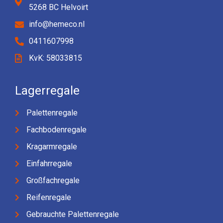
5268 BC Helvoirt
info@hemeco.nl
0411607998
KvK: 58033815
Lagerregale
Palettenregale
Fachbodenregale
Kragarmregale
Einfahrregale
Großfachregale
Reifenregale
Gebrauchte Palettenregale