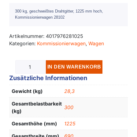
300 kg, geschweißtes Drahtgitter, 1225 mm hoch,
Kommissionierwagen 28102
Artikelnummer:
4017976281025
Kategorien:
Kommissionierwagen
,
Wagen
IN DEN WARENKORB
Zusätzliche Informationen
Gewicht (kg)
28,3
Gesamtbelastbarkeit
300
(kg)
Gesamthöhe (mm)
1225
Gesamtbreite (mm)
690