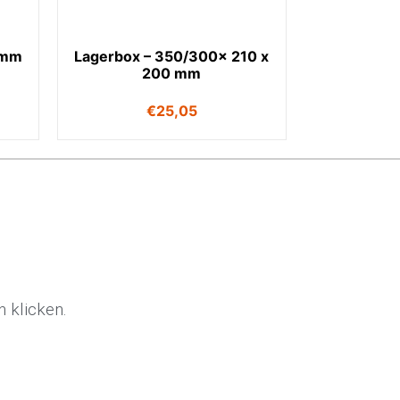
 mm
Lagerbox – 350/300x 210 x
200 mm
€
25,05
 klicken.