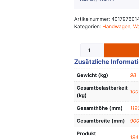
Artikelnummer:
401797601
Kategorien:
Handwagen
,
W
Zusätzliche Informat
Gewicht (kg)
98
Gesamtbelastbarkeit
100
(kg)
Gesamthöhe (mm)
119
Gesamtbreite (mm)
90
Produkt
194