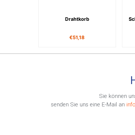
Drahtkorb
Sc
€
51,18
Sie können uns
senden Sie uns eine E-Mail an
inf