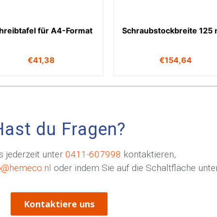
hreibtafel für A4-Format
Schraubstockbreite 125
€
41,38
€
154,64
Hast du Fragen?
 jederzeit unter
0411-607998
kontaktieren,
o@hemeco.nl
oder indem Sie auf die Schaltfläche unten
Kontaktiere uns