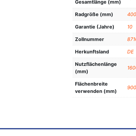
Gesamtlänge (mm)
Radgröße (mm)
400
Garantie (Jahre)
10
Zollnummer
871
Herkunftsland
DE
Nutzflächenlänge
160
(mm)
Flächenbreite
90
verwenden (mm)