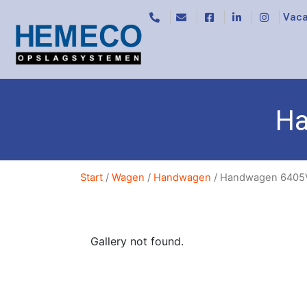
Vaca
Ha
Start
/
Wagen
/
Handwagen
/ Handwagen 6405
Gallery not found.