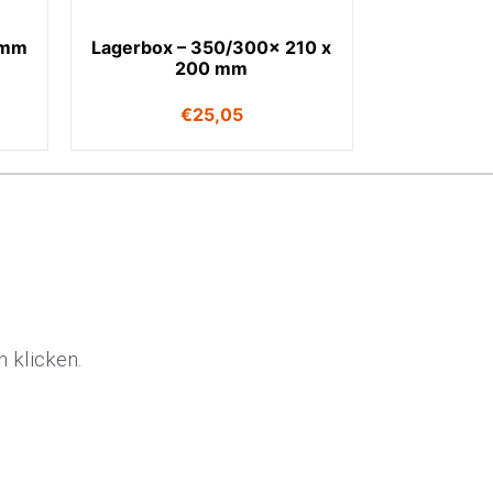
 mm
Lagerbox – 350/300x 210 x
200 mm
€
25,05
 klicken.