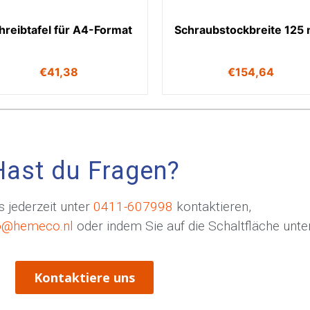
hreibtafel für A4-Format
Schraubstockbreite 125
€
41,38
€
154,64
Hast du Fragen?
 jederzeit unter
0411-607998
kontaktieren,
o@hemeco.nl
oder indem Sie auf die Schaltfläche unten
Kontaktiere uns