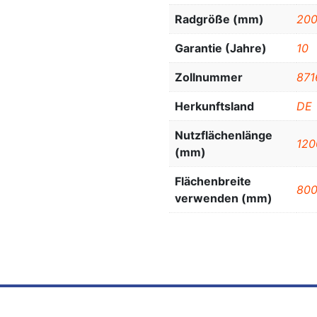
Radgröße (mm)
200
Garantie (Jahre)
10
Zollnummer
871
Herkunftsland
DE
Nutzflächenlänge
120
(mm)
Flächenbreite
80
verwenden (mm)