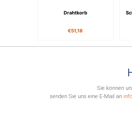
Drahtkorb
Sc
€
51,18
Sie können uns
senden Sie uns eine E-Mail an
inf