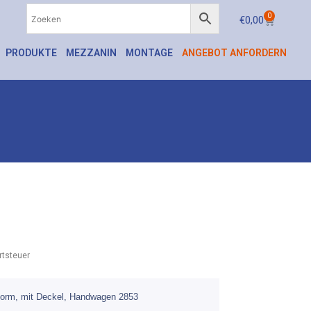
0
€
0,00
PRODUKTE
MEZZANIN
MONTAGE
ANGEBOT ANFORDERN
tsteuer
tform, mit Deckel, Handwagen 2853