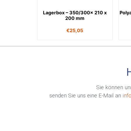
Lagerbox – 350/300x 210 x
Poly
200 mm
€
25,05
Sie können uns
senden Sie uns eine E-Mail an
inf