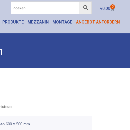
0
€
0,00
PRODUKTE
MEZZANIN
MONTAGE
ANGEBOT ANFORDERN
n
tsteuer
chen 600 x 500 mm