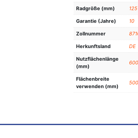
Radgröße (mm)
125
Garantie (Jahre)
10
Zollnummer
871
Herkunftsland
DE
Nutzflächenlänge
60
(mm)
Flächenbreite
50
verwenden (mm)