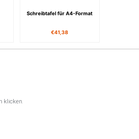
Schreibtafel für A4-Format
€
41,38
 klicken.