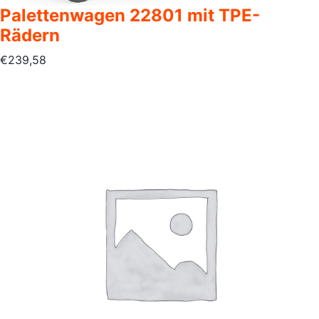
Palettenwagen 22801 mit TPE-
Rädern
€
239,58