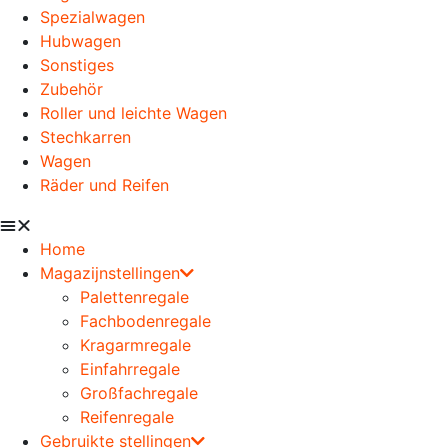
Spezialwagen
Hubwagen
Sonstiges
Zubehör
Roller und leichte Wagen
Stechkarren
Wagen
Räder und Reifen
Home
Magazijnstellingen
Palettenregale
Fachbodenregale
Kragarmregale
Einfahrregale
Großfachregale
Reifenregale
Gebruikte stellingen