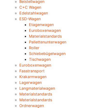
Beistellwagen
C+C Wagen
Edelstahlwagen
ESD-Wagen
Etagenwagen
Euroboxenwagen
Materialstandards
Pallettenunterwagen
Roller
Schiebebügelwagen
Tischwagen
Euroboxenwagen
Fasstransport
Krakarmwagen
Lagerwagen
Langmaterialwagen
Materialstandards
Materialstandards
Ordnerwagen