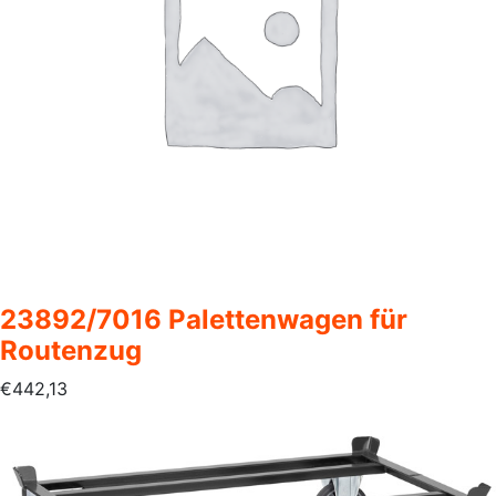
23892/7016 Palettenwagen für
Routenzug
€
442,13