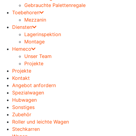
Gebrauchte Palettenregale
Toebehoren
Mezzanin
Diensten
Lagerinspektion
Montage
Hemeco
Unser Team
Projekte
Projekte
Kontakt
Angebot anfordern
Spezialwagen
Hubwagen
Sonstiges
Zubehör
Roller und leichte Wagen
Stechkarren