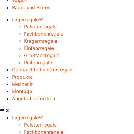
Wagen
Räder und Reifen
Lagerregale
Palettenregale
Fachbodenregale
Kragarmregale
Einfahrregale
Großfachregale
Reifenregale
Gebrauchte Palettenregale
Produkte
Mezzanin
Montage
Angebot anfordern
Lagerregale
Palettenregale
Fachbodenregale