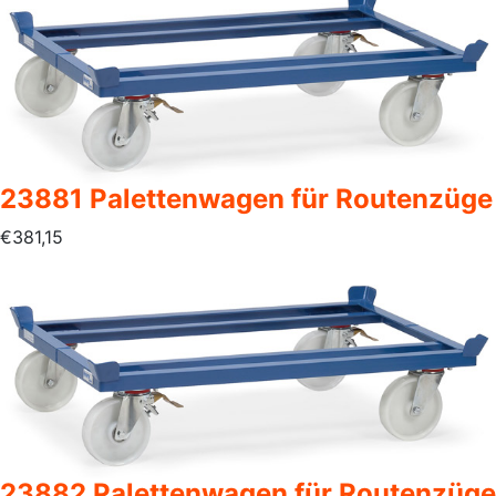
23881 Palettenwagen für Routenzüge
€
381,15
23882 Palettenwagen für Routenzüge