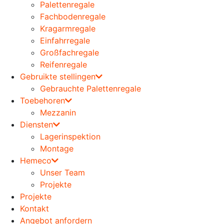
Palettenregale
Fachbodenregale
Kragarmregale
Einfahrregale
Großfachregale
Reifenregale
Gebruikte stellingen
Gebrauchte Palettenregale
Toebehoren
Mezzanin
Diensten
Lagerinspektion
Montage
Hemeco
Unser Team
Projekte
Projekte
Kontakt
Angebot anfordern