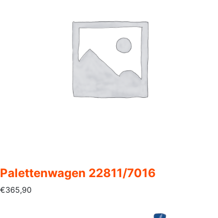
Palettenwagen 22811/7016
€
365,90