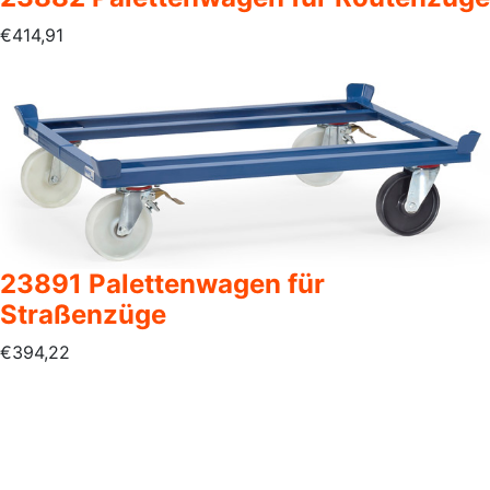
€
414,91
23891 Palettenwagen für
Straßenzüge
€
394,22