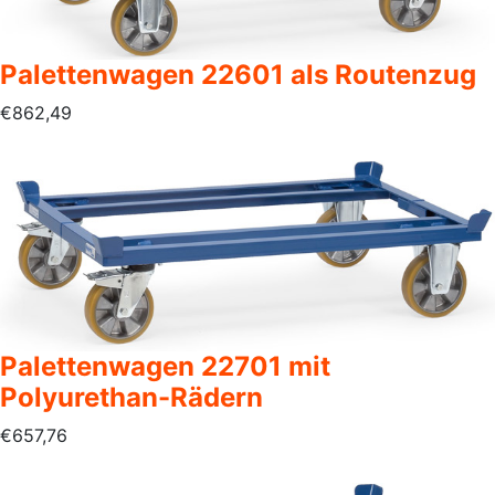
Palettenwagen 22601 als Routenzug
€
862,49
Palettenwagen 22701 mit
Polyurethan-Rädern
€
657,76