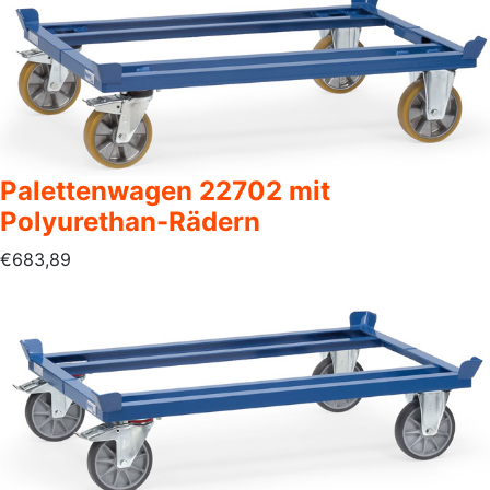
Palettenwagen 22702 mit
Polyurethan-Rädern
€
683,89