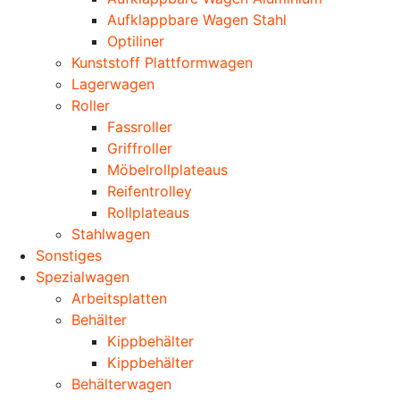
Aufklappbare Wagen Stahl
Optiliner
Kunststoff Plattformwagen
Lagerwagen
Roller
Fassroller
Griffroller
Möbelrollplateaus
Reifentrolley
Rollplateaus
Stahlwagen
Sonstiges
Spezialwagen
Arbeitsplatten
Behälter
Kippbehälter
Kippbehälter
Behälterwagen