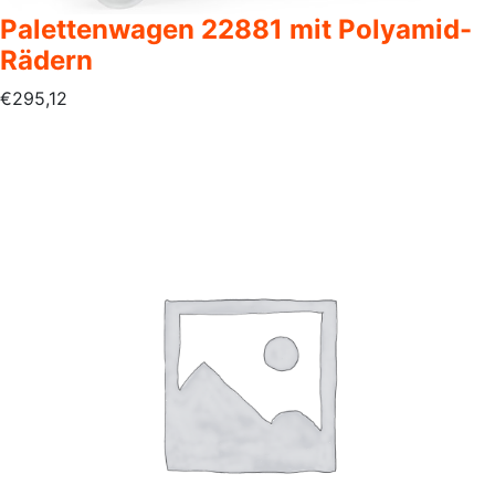
Palettenwagen 22881 mit Polyamid-
Rädern
€
295,12