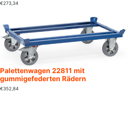
€
273,34
Palettenwagen 22811 mit
gummigefederten Rädern
€
352,84