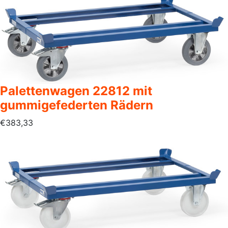
Palettenwagen 22812 mit
gummigefederten Rädern
€
383,33