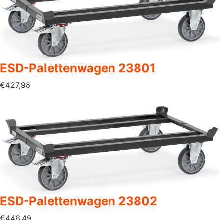
ESD-Palettenwagen 23801
€
427,98
ESD-Palettenwagen 23802
€
446,49