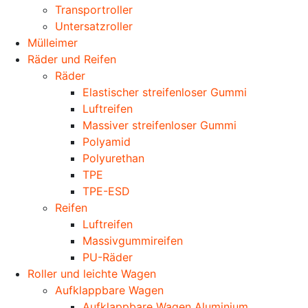
Transportroller
Untersatzroller
Mülleimer
Räder und Reifen
Räder
Elastischer streifenloser Gummi
Luftreifen
Massiver streifenloser Gummi
Polyamid
Polyurethan
TPE
TPE-ESD
Reifen
Luftreifen
Massivgummireifen
PU-Räder
Roller und leichte Wagen
Aufklappbare Wagen
Aufklappbare Wagen Aluminium