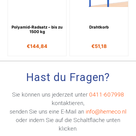
Polyamid-Radsatz – bis zu
Drahtkorb
1500 kg
€
144,84
€
51,18
Hast du Fragen?
Sie können uns jederzeit unter
0411-607998
kontaktieren,
senden Sie uns eine E-Mail an
info@hemeco.nl
oder indem Sie auf die Schaltfläche unten
klicken.