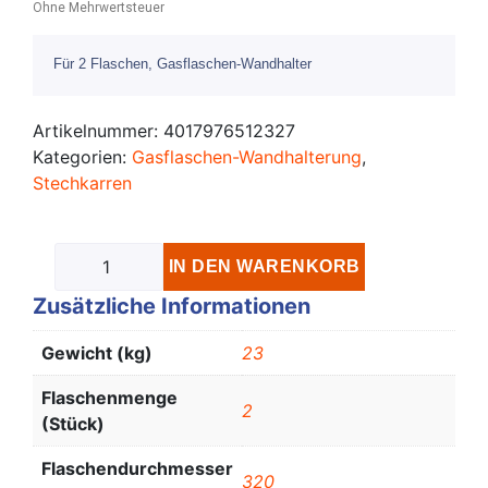
Ohne Mehrwertsteuer
Für 2 Flaschen, Gasflaschen-Wandhalter
Artikelnummer:
4017976512327
Kategorien:
Gasflaschen-Wandhalterung
,
Stechkarren
IN DEN WARENKORB
Zusätzliche Informationen
Gewicht (kg)
23
Flaschenmenge
2
(Stück)
Flaschendurchmesser
320