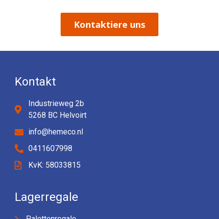
Kontaktiere uns
Kontakt
Industrieweg 2b
5268 BC Helvoirt
info@hemeco.nl
0411607998
KvK: 58033815
Lagerregale
Palettenregale