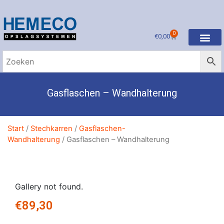
0
€
0,00
Gasflaschen – Wandhalterung
Start
/
Stechkarren
/
Gasflaschen-
Wandhalterung
/ Gasflaschen – Wandhalterung
Gallery not found.
€
89,30