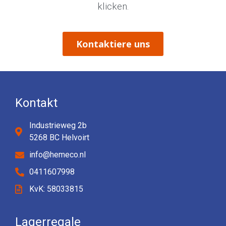
klicken.
Kontaktiere uns
Kontakt
Industrieweg 2b
5268 BC Helvoirt
info@hemeco.nl
0411607998
KvK: 58033815
Lagerregale