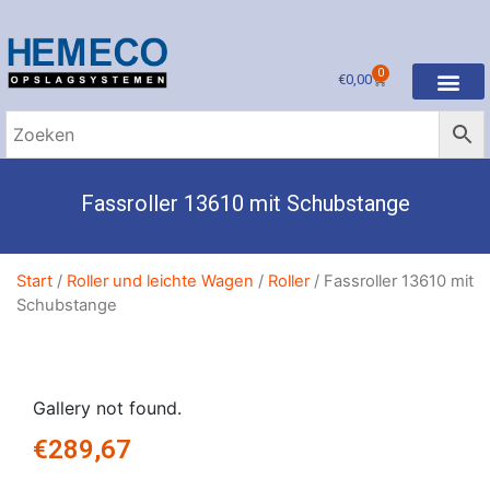
0
€
0,00
Fassroller 13610 mit Schubstange
Start
/
Roller und leichte Wagen
/
Roller
/ Fassroller 13610 mit
Schubstange
Gallery not found.
€
289,67