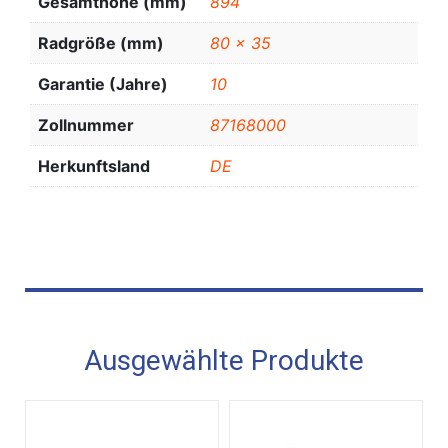
Gesamthöhe (mm)
894
Radgröße (mm)
80 x 35
Garantie (Jahre)
10
Zollnummer
87168000
Herkunftsland
DE
Ausgewählte Produkte