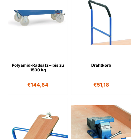
Polyamid-Radsatz – bis zu
Drahtkorb
1500 kg
€
144,84
€
51,18