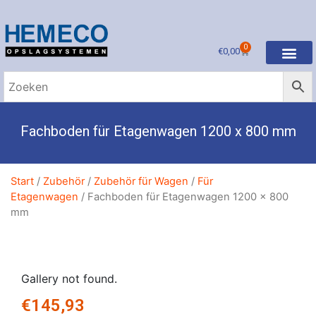
0
€
0,00
Fachboden für Etagenwagen 1200 x 800 mm
Start
/
Zubehör
/
Zubehör für Wagen
/
Für
Etagenwagen
/ Fachboden für Etagenwagen 1200 x 800
mm
Gallery not found.
€
145,93