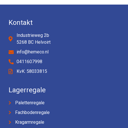
Kontakt
Industrieweg 2b
5268 BC Helvoirt
info@hemeco.nl
0411607998
KvK: 58033815
Lagerregale
Palettenregale
Fachbodenregale
Kragarmregale