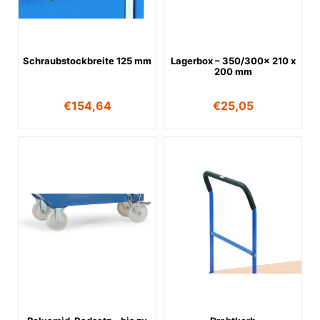
Schraubstockbreite 125 mm
Lagerbox – 350/300x 210 x
200 mm
€
154,64
€
25,05