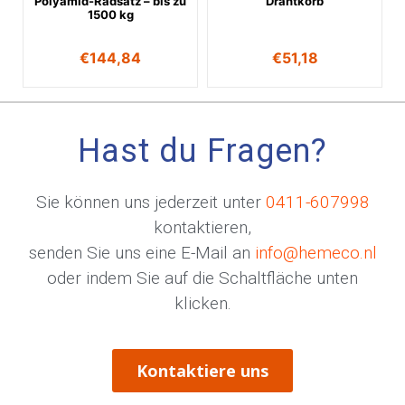
Polyamid-Radsatz – bis zu
Drahtkorb
1500 kg
€
144,84
€
51,18
Hast du Fragen?
Sie können uns jederzeit unter
0411-607998
kontaktieren,
senden Sie uns eine E-Mail an
info@hemeco.nl
oder indem Sie auf die Schaltfläche unten
klicken.
Kontaktiere uns