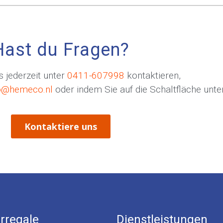
Hast du Fragen?
 jederzeit unter
0411-607998
kontaktieren,
o@hemeco.nl
oder indem Sie auf die Schaltfläche unten
Kontaktiere uns
rregale
Dienstleistungen