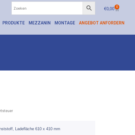
0
€
0,00
PRODUKTE
MEZZANIN
MONTAGE
ANGEBOT ANFORDERN
tsteuer
nststoff, Ladefläche 610 x 410 mm