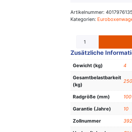
Artikelnummer:
401797613
Kategorien:
Euroboxenwag
Zusätzliche Informat
Gewicht (kg)
4
Gesamtbelastbarkeit
25
(kg)
Radgröße (mm)
100
Garantie (Jahre)
10
Zollnummer
39