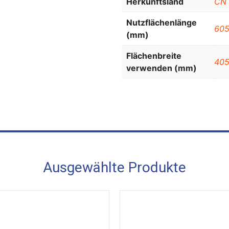
Herkunftsland
CN
Nutzflächenlänge
60
(mm)
Flächenbreite
40
verwenden (mm)
Ausgewählte Produkte