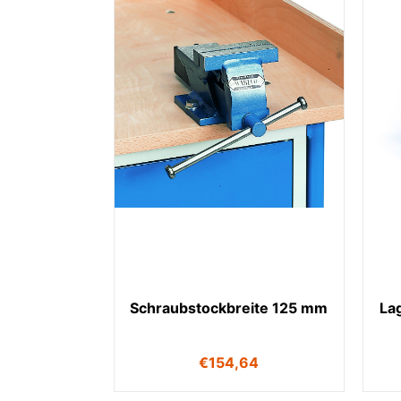
Schraubstockbreite 125 mm
La
€
154,64