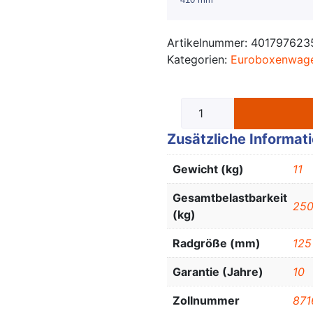
Artikelnummer:
401797623
Kategorien:
Euroboxenwag
Zusätzliche Informat
Gewicht (kg)
11
Gesamtbelastbarkeit
25
(kg)
Radgröße (mm)
125
Garantie (Jahre)
10
Zollnummer
871