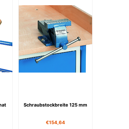
mat
Schraubstockbreite 125 mm
€
154,64