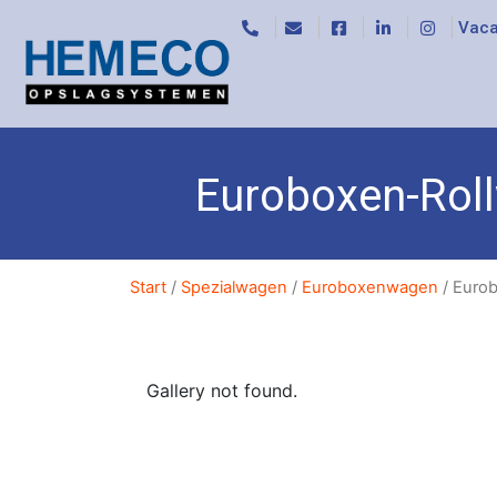
Vaca
Euroboxen-Rol
Start
/
Spezialwagen
/
Euroboxenwagen
/ Euro
Gallery not found.