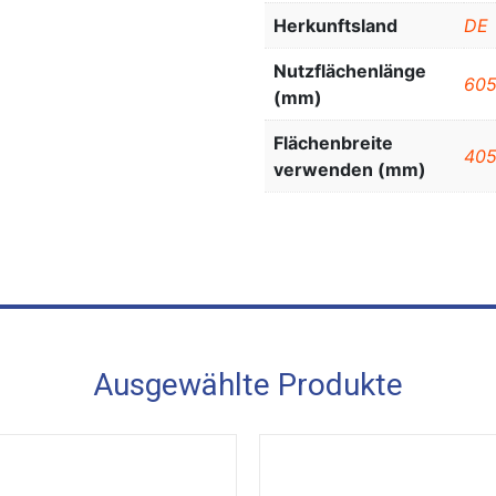
Herkunftsland
DE
Nutzflächenlänge
60
(mm)
Flächenbreite
40
verwenden (mm)
Ausgewählte Produkte