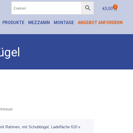
0
€
0,00
PRODUKTE
MEZZANIN
MONTAGE
ANGEBOT ANFORDERN
ügel
tsteuer
 mit Rahmen, mit Schubbügel, Ladefläche 610 x