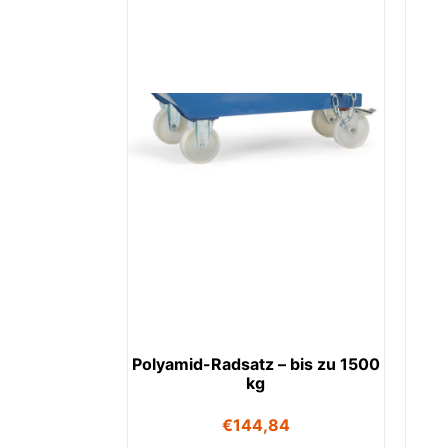
Polyamid-Radsatz – bis zu 1500
kg
€
144,84