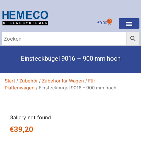
0
€
0,00
Einsteckbügel 9016 – 900 mm hoch
Start
/
Zubehör
/
Zubehör für Wagen
/
Für
Plattenwagen
/ Einsteckbügel 9016 – 900 mm hoch
Gallery not found.
€
39,20