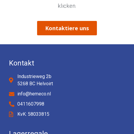
klicken.
Kontaktiere uns
Kontakt
Industrieweg 2b
5268 BC Helvoirt
info@hemeco.nl
0411607998
KvK: 58033815
Lagerregale