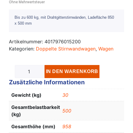
Ohne Mehrwertsteuer
Bis zu 600 kg, mit Drahtgitterstirnwänden, Ladefläche 850
x 500 mm
Artikelnummer:
4017976015200
Kategorien:
Doppelte Stirnwandwagen
,
Wagen
IN DEN WARENKORB
Zusätzliche Informationen
Gewicht (kg)
30
Gesamtbelastbarkeit
500
(kg)
Gesamthöhe (mm)
958