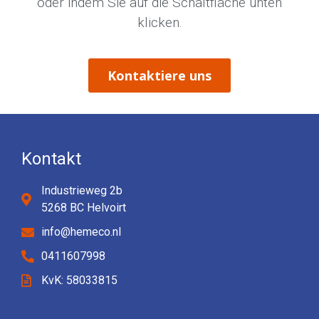
oder indem Sie auf die Schaltfläche unten
klicken.
Kontaktiere uns
Kontakt
Industrieweg 2b
5268 BC Helvoirt
info@hemeco.nl
0411607998
KvK: 58033815