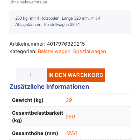
Ohne Mehrwertsteuer
250 kg, mit 4 Holzböden, Länge 320 mm, mit 4
Ablagefächern, Beistellwagen 32921
Artikelnummer:
4017976329215
Kategorien:
Beistellwagen
,
Spezialwagen
IN DEN WARENKORB
Zusätzliche Informationen
Gewicht (kg)
29
Gesamtbelastbarkeit
250
(kg)
Gesamthöhe (mm)
1250