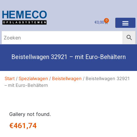
0
€
0,00
Beistellwagen 32921 – mit Euro-Behältern
Start
/
Spezialwagen
/
Beistellwagen
/ Beistellwagen 32921
– mit Euro-Behältern
Gallery not found.
€
461,74