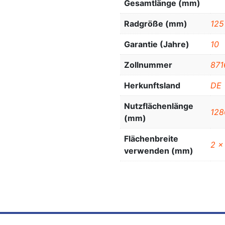
Gesamtlänge (mm)
Radgröße (mm)
125
Garantie (Jahre)
10
Zollnummer
871
Herkunftsland
DE
Nutzflächenlänge
128
(mm)
Flächenbreite
2 x
verwenden (mm)