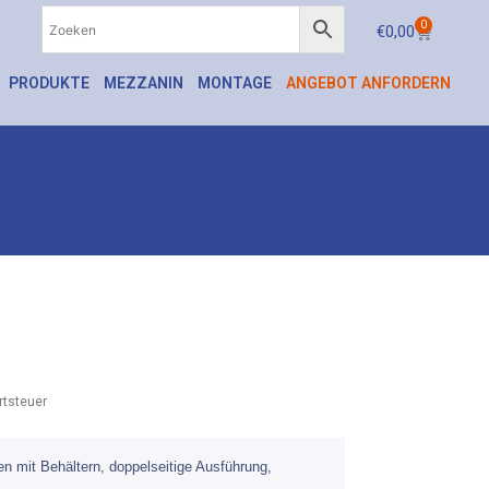
0
€
0,00
PRODUKTE
MEZZANIN
MONTAGE
ANGEBOT ANFORDERN
tsteuer
n mit Behältern, doppelseitige Ausführung,