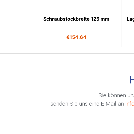
Schraubstockbreite 125 mm
La
€
154,64
Sie können uns
senden Sie uns eine E-Mail an
inf