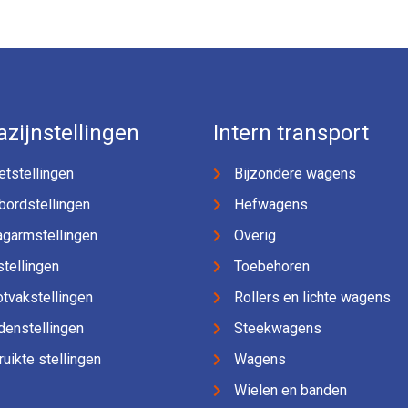
zijnstellingen
Intern transport
etstellingen
Bijzondere wagens
bordstellingen
Hefwagens
agarmstellingen
Overig
jstellingen
Toebehoren
tvakstellingen
Rollers en lichte wagens
denstellingen
Steekwagens
uikte stellingen
Wagens
Wielen en banden