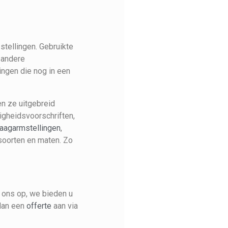
stellingen. Gebruikte
 andere
ingen die nog in een
en ze uitgebreid
ligheidsvoorschriften,
aagarmstellingen
,
 soorten en maten. Zo
ons op, we bieden u
 dan een
offerte
aan via