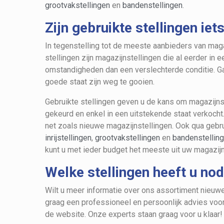
grootvakstellingen
en
bandenstellingen
.
Zijn gebruikte stellingen ie
In tegenstelling tot de meeste aanbieders van maga
stellingen zijn magazijnstellingen die al eerder i
omstandigheden dan een verslechterde conditie. Gaa
goede staat zijn weg te gooien.
Gebruikte stellingen geven u de kans om magazijnst
gekeurd en enkel in een uitstekende staat verkocht.
net zoals nieuwe magazijnstellingen. Ook qua gebr
inrijstellingen
,
grootvakstellingen
en
bandenstellin
kunt u met ieder budget het meeste uit uw magazijn
Welke stellingen heeft u no
Wilt u meer informatie over ons assortiment nieuw
graag een professioneel en persoonlijk advies voor
de website. Onze experts staan graag voor u klaar!