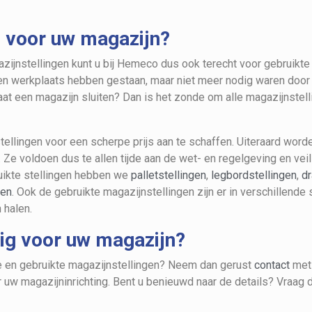
ts voor uw magazijn?
zijnstellingen kunt u bij Hemeco dus ook terecht voor gebruikte 
n een werkplaats hebben gestaan, maar niet meer nodig waren door
t een magazijn sluiten? Dan is het zonde om alle magazijnstell
ellingen voor een scherpe prijs aan te schaffen. Uiteraard word
 Ze voldoen dus te allen tijde aan de wet- en regelgeving en vei
uikte stellingen hebben we
palletstellingen
,
legbordstellingen
,
dr
gen
. Ook de gebruikte magazijnstellingen zijn er in verschillende
 halen.
dig voor uw magazijn?
e en gebruikte magazijnstellingen? Neem dan gerust
contact
met 
 uw magazijninrichting. Bent u benieuwd naar de details? Vraag