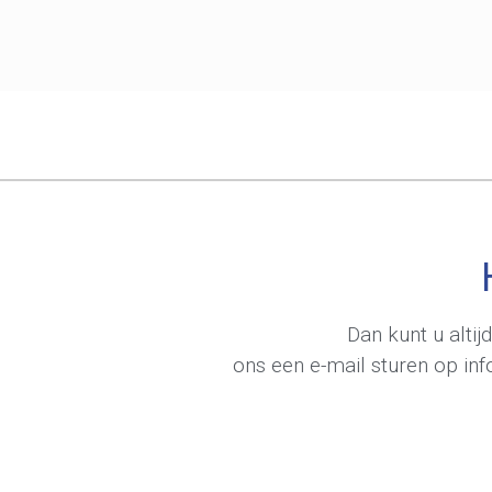
Dan kunt u alti
ons een e-mail sturen op
in