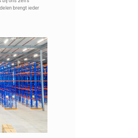
 bij ons zelfs
delen brengt ieder