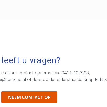
Heeft u vragen?
jd met ons contact opnemen via
0411-607998
,
fo@hemeco.nl
of door op de onderstaande knop te klik
NEEM CONTACT OP