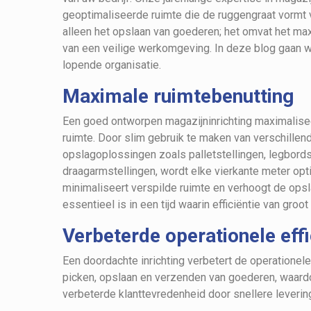
geoptimaliseerde ruimte die de ruggengraat vormt v
alleen het opslaan van goederen; het omvat het max
van een veilige werkomgeving. In deze blog gaan w
lopende organisatie.
Maximale ruimtebenutting
Een goed ontworpen magazijninrichting maximalise
ruimte. Door slim gebruik te maken van verschillen
opslagoplossingen zoals palletstellingen, legbords
draagarmstellingen, wordt elke vierkante meter opti
minimaliseert verspilde ruimte en verhoogt de opsl
essentieel is in een tijd waarin efficiëntie van groot
Verbeterde operationele effi
Een doordachte inrichting verbetert de operationele
picken, opslaan en verzenden van goederen, waardo
verbeterde klanttevredenheid door snellere leveri