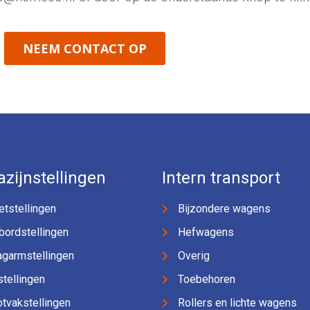
NEEM CONTACT OP
zijnstellingen
Intern transport
etstellingen
Bijzondere wagens
bordstellingen
Hefwagens
agarmstellingen
Overig
jstellingen
Toebehoren
tvakstellingen
Rollers en lichte wagens