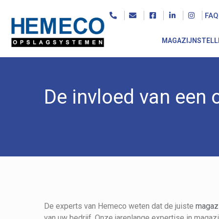
FAQ
MAGAZIJNSTELL
De invloed van een 
De experts van Hemeco weten dat de juiste
magazi
van uw bedrijf. Onze jarenlange expertise in magazij