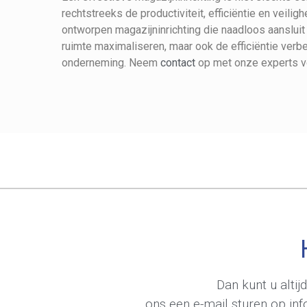
rechtstreeks de productiviteit, efficiëntie en veil
ontworpen magazijninrichting die naadloos aansluit
ruimte maximaliseren, maar ook de efficiëntie verb
onderneming. Neem
contact
op met onze experts v
Dan kunt u alti
ons een e-mail sturen op
in