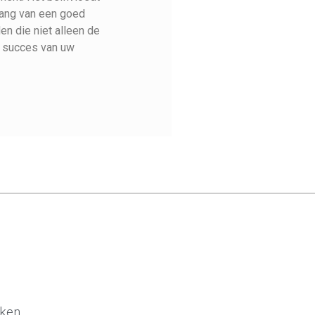
elang van een goed
en die niet alleen de
t succes van uw
ken.