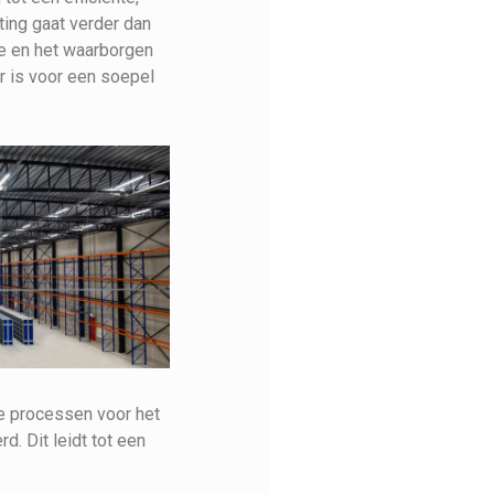
ting gaat verder dan
ie en het waarborgen
r is voor een soepel
nde processen voor het
. Dit leidt tot een