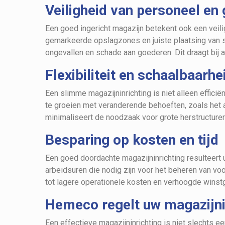
Veiligheid van personeel en
Een goed ingericht magazijn betekent ook een vei
gemarkeerde opslagzones en juiste plaatsing van st
ongevallen en schade aan goederen. Dit draagt bij a
Flexibiliteit en schaalbaarhe
Een slimme magazijninrichting is niet alleen effici
te groeien met veranderende behoeften, zoals het 
minimaliseert de noodzaak voor grote herstructurer
Besparing op kosten en tijd
Een goed doordachte magazijninrichting resulteert u
arbeidsuren die nodig zijn voor het beheren van voo
tot lagere operationele kosten en verhoogde winst
Hemeco regelt uw magazijni
Een effectieve magazijninrichting is niet slechts 