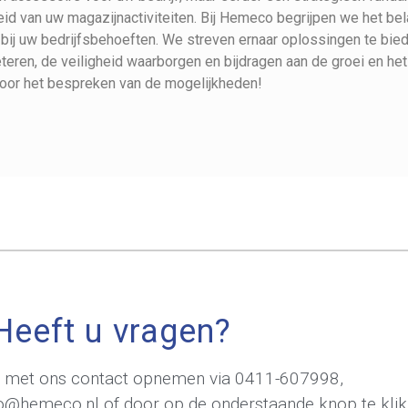
igheid van uw magazijnactiviteiten. Bij Hemeco begrijpen we het b
 bij uw bedrijfsbehoeften. We streven ernaar oplossingen te bied
eteren, de veiligheid waarborgen en bijdragen aan de groei en he
oor het bespreken van de mogelijkheden!
Heeft u vragen?
jd met ons contact opnemen via
0411-607998
,
fo@hemeco.nl
of door op de onderstaande knop te klik