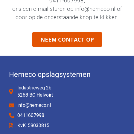
0411-607998
,
ons een e-mail sturen op
info@hemeco.nl
of
door op de onderstaande knop te klikken.
NEEM CONTACT OP
Hemeco opslagsystemen
Industrieweg 2b
5268 BC Helvoirt
info@hemeco.nl
0411607998
KvK: 58033815