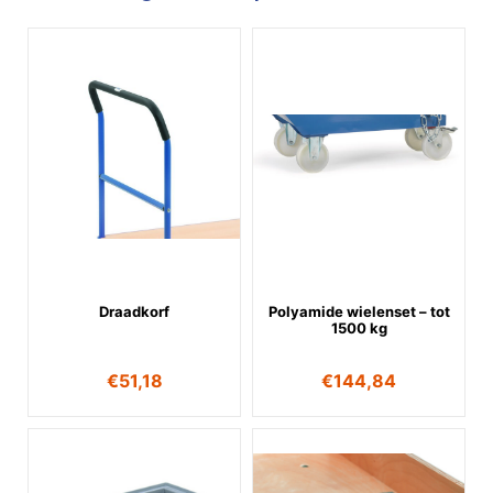
Draadkorf
Polyamide wielenset – tot
1500 kg
€
51,18
€
144,84