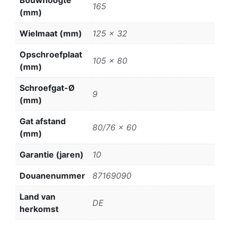
165
(mm)
Wielmaat (mm)
125 x 32
Opschroefplaat
105 x 80
(mm)
Schroefgat-Ø
9
(mm)
Gat afstand
80/76 x 60
(mm)
Garantie (jaren)
10
Douanenummer
87169090
Land van
DE
herkomst