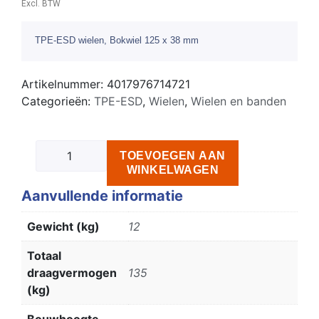
Excl. BTW
TPE-ESD wielen, Bokwiel 125 x 38 mm
Artikelnummer:
4017976714721
Categorieën:
TPE-ESD
,
Wielen
,
Wielen en banden
TOEVOEGEN AAN
WINKELWAGEN
Aanvullende informatie
Gewicht (kg)
12
Totaal
draagvermogen
135
(kg)
Bouwhoogte