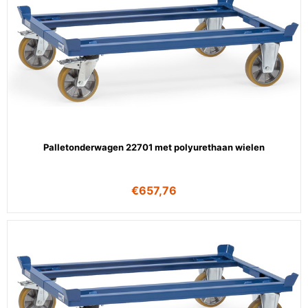
Palletonderwagen 22701 met polyurethaan wielen
€
657,76