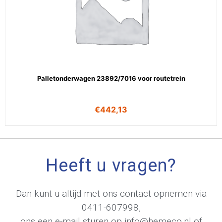
Palletonderwagen 23892/7016 voor routetrein
€
442,13
Heeft u vragen?
Dan kunt u altijd met ons contact opnemen via
0411-607998
,
ons een e-mail sturen op
info@hemeco.nl
of