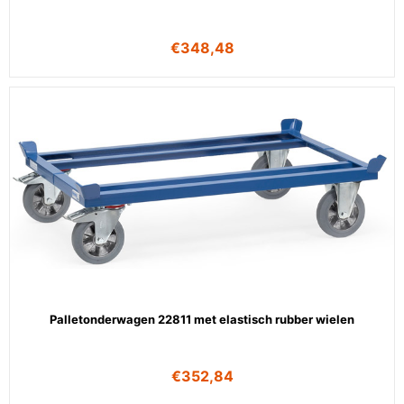
€
348,48
Palletonderwagen 22811 met elastisch rubber wielen
€
352,84