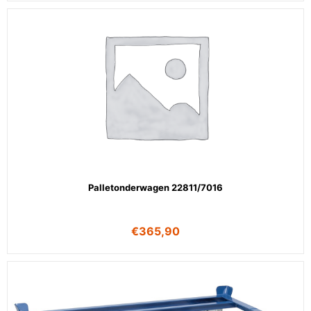
Palletonderwagen 22811/7016
€
365,90