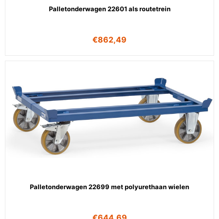
Palletonderwagen 22601 als routetrein
€
862,49
Palletonderwagen 22699 met polyurethaan wielen
€
644,69