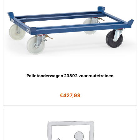
Palletonderwagen 23892 voor routetreinen
€
427,98