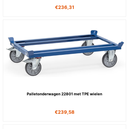
€
236,31
Palletonderwagen 22801 met TPE wielen
€
239,58