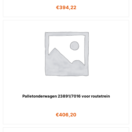
€
394,22
Palletonderwagen 23891/7016 voor routetrein
€
406,20