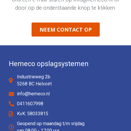
door op de onderstaande knop te klikken.
NEEM CONTACT OP
Hemeco opslagsystemen
Industrieweg 2b
5268 BC Helvoirt
info@hemeco.nl
0411607998
KvK: 58033815
Geopend op maandag t/m vrijdag
van 08:00 - 17:00 uur