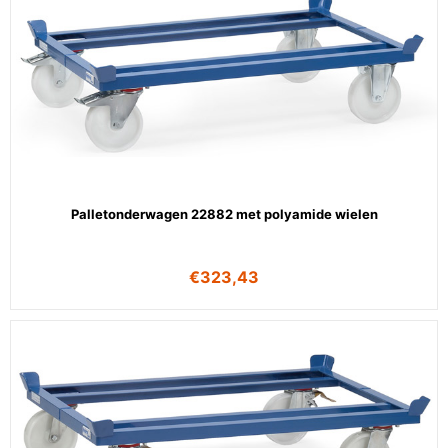
Palletonderwagen 22882 met polyamide wielen
€
323,43