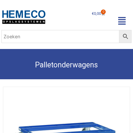
0
€
0,00
Palletonderwagens