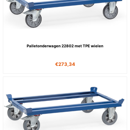
Palletonderwagen 22802 met TPE wielen
€
273,34