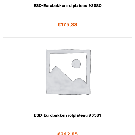
ESD-Eurobakken rolplateau 93580
€
175,33
ESD-Eurobakken rolplateau 93581
€
242,85