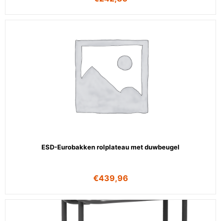
ESD-Eurobakken rolplateau met duwbeugel
€
439,96