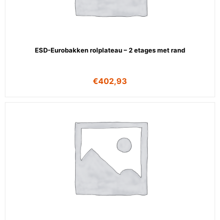
ESD-Eurobakken rolplateau – 2 etages met rand
€
402,93