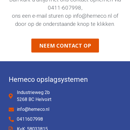
0411-607998
,
ons een e-mail sturen op
info@hemeco.nl
of
door op de onderstaande knop te klikken.
NEEM CONTACT OP
Hemeco opslagsystemen
Industrieweg 2b
5268 BC Helvoirt
info@hemeco.nl
0411607998
KvK: 58033815