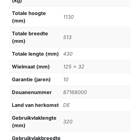
(kg)
Totale hoogte
1130
(mm)
Totale breedte
513
(mm)
Totale lengte (mm)
430
Wielmaat (mm)
125 x 32
Garantie (jaren)
10
Douanenummer
87168000
Land van herkomst
DE
Gebruikvlaklengte
320
(mm)
Gebruikvlakbreedte