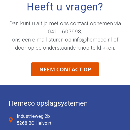
Heeft u vragen?
Dan kunt u altijd met ons contact opnemen via
0411-607998
,
ons een e-mail sturen op
info@hemeco.nl
of
door op de onderstaande knop te klikken.
NEEM CONTACT OP
Hemeco opslagsystemen
Industrieweg 2b
5268 BC Helvoirt