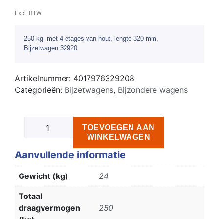
Excl. BTW
250 kg, met 4 etages van hout, lengte 320 mm,
Bijzetwagen 32920
Artikelnummer:
4017976329208
Categorieën:
Bijzetwagens
,
Bijzondere wagens
TOEVOEGEN AAN
WINKELWAGEN
Aanvullende informatie
Gewicht (kg)
24
Totaal
draagvermogen
250