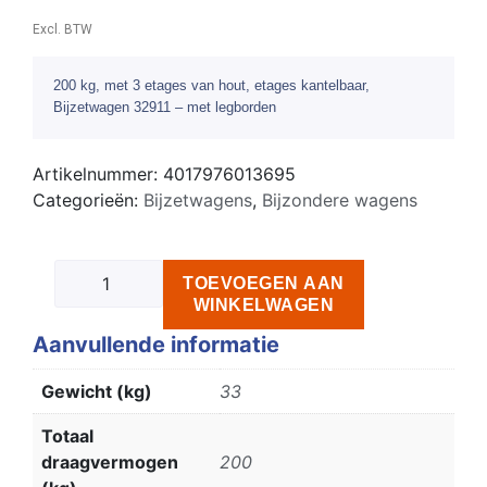
Excl. BTW
200 kg, met 3 etages van hout, etages kantelbaar,
Bijzetwagen 32911 – met legborden
Artikelnummer:
4017976013695
Categorieën:
Bijzetwagens
,
Bijzondere wagens
TOEVOEGEN AAN
WINKELWAGEN
Aanvullende informatie
Gewicht (kg)
33
Totaal
draagvermogen
200