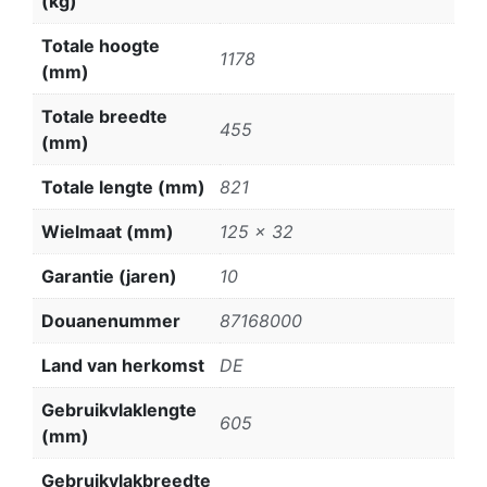
(kg)
Totale hoogte
1178
(mm)
Totale breedte
455
(mm)
Totale lengte (mm)
821
Wielmaat (mm)
125 x 32
Garantie (jaren)
10
Douanenummer
87168000
Land van herkomst
DE
Gebruikvlaklengte
605
(mm)
Gebruikvlakbreedte