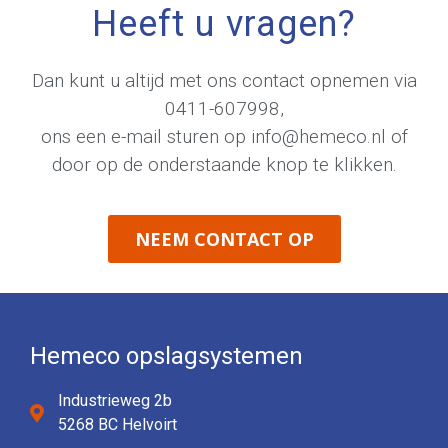
Heeft u vragen?
Dan kunt u altijd met ons contact opnemen via
0411-607998
,
ons een e-mail sturen op
info@hemeco.nl
of
door op de onderstaande knop te klikken.
NEEM CONTACT OP
Hemeco opslagsystemen
Industrieweg 2b
5268 BC Helvoirt