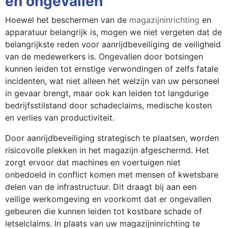
en ongevallen
Hoewel het beschermen van de
magazijninrichting
en
apparatuur belangrijk is, mogen we niet vergeten dat de
belangrijkste reden voor aanrijdbeveiliging de veiligheid
van de medewerkers is. Ongevallen door botsingen
kunnen leiden tot ernstige verwondingen of zelfs fatale
incidenten, wat niet alleen het welzijn van uw personeel
in gevaar brengt, maar ook kan leiden tot langdurige
bedrijfsstilstand door schadeclaims, medische kosten
en verlies van productiviteit.
Door aanrijdbeveiliging strategisch te plaatsen, worden
risicovolle plekken in het magazijn afgeschermd. Het
zorgt ervoor dat machines en voertuigen niet
onbedoeld in conflict komen met mensen of kwetsbare
delen van de infrastructuur. Dit draagt bij aan een
veilige werkomgeving en voorkomt dat er ongevallen
gebeuren die kunnen leiden tot kostbare schade of
letselclaims. In plaats van uw magazijninrichting te