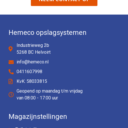
Hemeco opslagsystemen
Industrieweg 2b
5268 BC Helvoirt
info@hemeco.nl
0411607998
KvK: 58033815
Geopend op maandag t/m vrijdag
van 08:00 - 17:00 uur
Magazijnstellingen